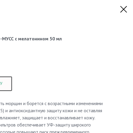
УСС с мелатонином 50 мл
У
ть морщин и борется с возрастными изменениями
5) и антиоксидантную защиту кожи и не оставляя
увлажняет, защищает и восстанавливает кожу.
ильтров обеспечивает УФ-защиту широкого
 которые повышают риск преждевременного