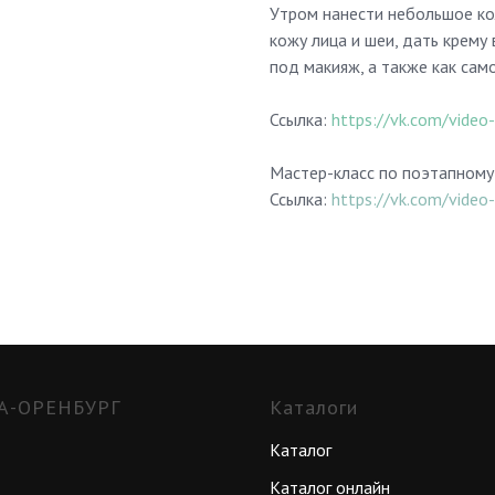
Утром нанести небольшое к
кожу лица и шеи, дать крему
под макияж, а также как сам
Ссылка:
https://vk.com/vid
Мастер-класс по поэтапном
Ссылка:
https://vk.com/vid
А-ОРЕНБУРГ
Каталоги
Каталог
Каталог онлайн