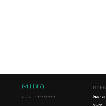
МИРР
Главная
© 2021 МИРРА-ОРЕНБУРГ
Акции