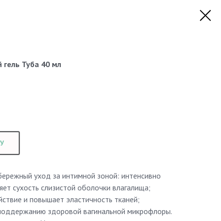
гель Туба 40 мл
У
ережный уход за интимной зоной: интенсивно
няет сухость слизистой оболочки влагалища;
ствие и повышает эластичность тканей;
 поддержанию здоровой вагинальной микрофлоры.