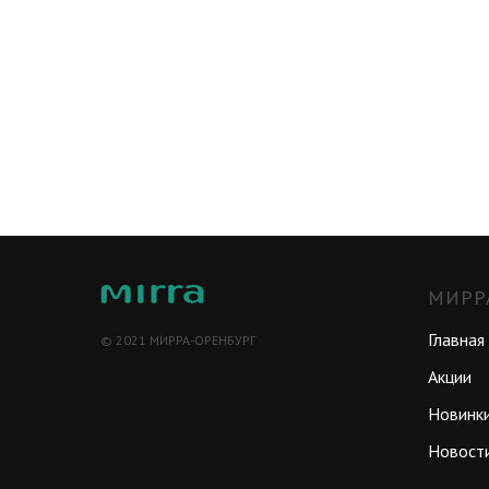
МИРР
Главная
© 2021 МИРРА-ОРЕНБУРГ
Акции
Новинк
Новост