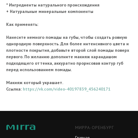
* Ингредиенты натурального происхождения
+ Натуральные минеральные компоненты
Как применять:
Нанесите немного помады на губы, чтобы создать ровную
однородную поверхность. Для более интенсивного цвета и
плотности покрытия, добавьте второй слой помады поверх
первого. По желанию дополните макияж карандашом
подходящего оттенка, аккуратно прорисовав контур губ
перед использованием помады.
Макияж который украшает.
Ссылка:
https://vk.com/video-40197839_456240171
МИРРА-ОРЕНБУРГ
Главная