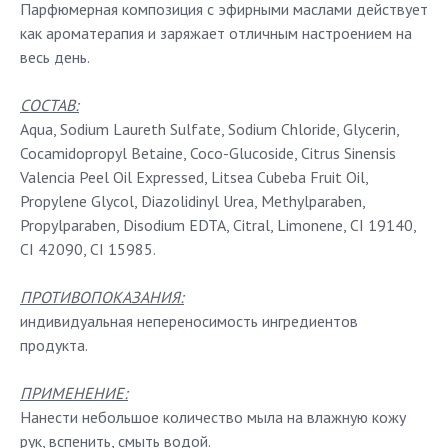
Парфюмерная композиция с эфирными маслами действует
как ароматерапия и заряжает отличным настроением на
весь день.
СОСТАВ:
Aqua, Sodium Laureth Sulfate, Sodium Chloride, Glycerin,
Cocamidopropyl Betaine, Coco-Glucoside, Citrus Sinensis
Valencia Peel Oil Expressed, Litsea Cubeba Fruit Oil,
Propylene Glycol, Diazolidinyl Urea, Methylparaben,
Propylparaben, Disodium EDTA, Citral, Limonene, CI 19140,
CI 42090, CI 15985.
ПРОТИВОПОКАЗАНИЯ:
индивидуальная непереносимость ингредиентов
продукта.
ПРИМЕНЕНИЕ:
Нанести небольшое количество мыла на влажную кожу
рук, вспенить, смыть водой.